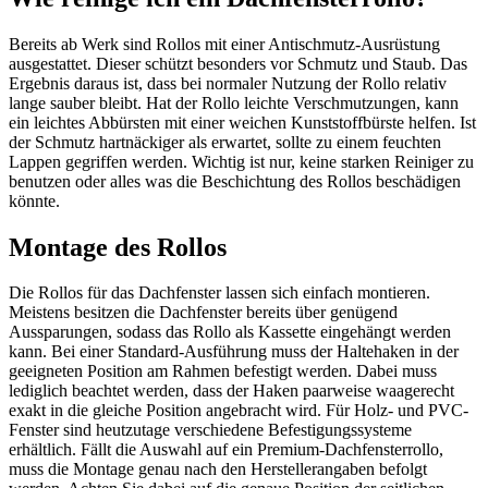
Bereits ab Werk sind Rollos mit einer Antischmutz-Ausrüstung
ausgestattet. Dieser schützt besonders vor Schmutz und Staub. Das
Ergebnis daraus ist, dass bei normaler Nutzung der Rollo relativ
lange sauber bleibt. Hat der Rollo leichte Verschmutzungen, kann
ein leichtes Abbürsten mit einer weichen Kunststoffbürste helfen. Ist
der Schmutz hartnäckiger als erwartet, sollte zu einem feuchten
Lappen gegriffen werden. Wichtig ist nur, keine starken Reiniger zu
benutzen oder alles was die Beschichtung des Rollos beschädigen
könnte.
Montage des Rollos
Die Rollos für das Dachfenster lassen sich einfach montieren.
Meistens besitzen die Dachfenster bereits über genügend
Aussparungen, sodass das Rollo als Kassette eingehängt werden
kann. Bei einer Standard-Ausführung muss der Haltehaken in der
geeigneten Position am Rahmen befestigt werden. Dabei muss
lediglich beachtet werden, dass der Haken paarweise waagerecht
exakt in die gleiche Position angebracht wird. Für Holz- und PVC-
Fenster sind heutzutage verschiedene Befestigungssysteme
erhältlich. Fällt die Auswahl auf ein Premium-Dachfensterrollo,
muss die Montage genau nach den Herstellerangaben befolgt