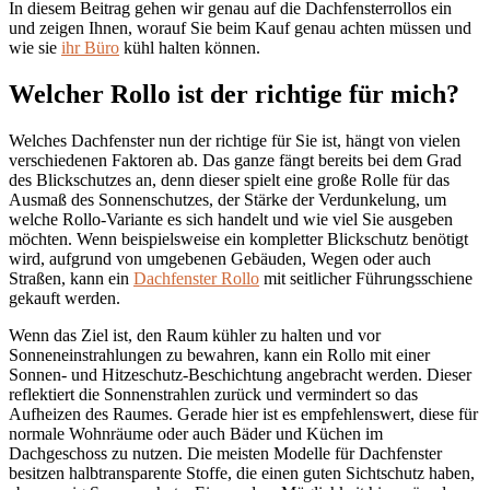
In diesem Beitrag gehen wir genau auf die Dachfensterrollos ein
und zeigen Ihnen, worauf Sie beim Kauf genau achten müssen und
wie sie
ihr Büro
kühl halten können.
Welcher Rollo ist der richtige für mich?
Welches Dachfenster nun der richtige für Sie ist, hängt von vielen
verschiedenen Faktoren ab. Das ganze fängt bereits bei dem Grad
des Blickschutzes an, denn dieser spielt eine große Rolle für das
Ausmaß des Sonnenschutzes, der Stärke der Verdunkelung, um
welche Rollo-Variante es sich handelt und wie viel Sie ausgeben
möchten. Wenn beispielsweise ein kompletter Blickschutz benötigt
wird, aufgrund von umgebenen Gebäuden, Wegen oder auch
Straßen, kann ein
Dachfenster Rollo
mit seitlicher Führungsschiene
gekauft werden.
Wenn das Ziel ist, den Raum kühler zu halten und vor
Sonneneinstrahlungen zu bewahren, kann ein Rollo mit einer
Sonnen- und Hitzeschutz-Beschichtung angebracht werden. Dieser
reflektiert die Sonnenstrahlen zurück und vermindert so das
Aufheizen des Raumes. Gerade hier ist es empfehlenswert, diese für
normale Wohnräume oder auch Bäder und Küchen im
Dachgeschoss zu nutzen. Die meisten Modelle für Dachfenster
besitzen halbtransparente Stoffe, die einen guten Sichtschutz haben,