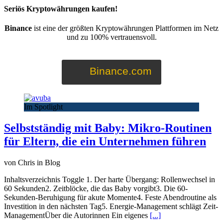
Seriös Kryptowährungen kaufen!
Binance
ist eine der größten Kryptowährungen Plattformen im Netz
und zu 100% vertrauensvoll.
Binance.com
Im Spotlight
Selbstständig mit Baby: Mikro-Routinen
für Eltern, die ein Unternehmen führen
von Chris in Blog
Inhaltsverzeichnis Toggle 1. Der harte Übergang: Rollenwechsel in
60 Sekunden2. Zeitblöcke, die das Baby vorgibt3. Die 60-
Sekunden-Beruhigung für akute Momente4. Feste Abendroutine als
Investition in den nächsten Tag5. Energie-Management schlägt Zeit-
ManagementÜber die Autorinnen Ein eigenes
[...]