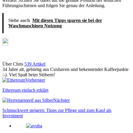
werden. Achten Sie dabei auf die genaue Position der seitlichen
Führungsschienen und folgen Sie genau der Anleitung.
Siehe auch
Mit diesen Tipps sparen sie bei der
Waschmaschinen Nutzung
Über Chris
539 Artikel
34 Jahre alt, gebürtig aus Cuxhaven und bekennender Kaffeejunkie
:-). Viel Spaß beim Stöbern!
Webseite
Vorheriger
Ethereum einfach erklärt
Nächster
Schmuckwert steigern: Tipps zur Pflege und zum Kauf als
Investment