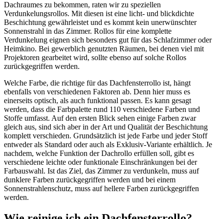
Dachraumes zu bekommen, raten wir zu speziellen
Verdunkelungsrollos. Mit diesen ist eine licht- und blickdichte
Beschichtung gewährleistet und es kommt kein unerwünschter
Sonnenstrahl in das Zimmer. Rollos für eine komplette
Verdunkelung eignen sich besonders gut für das Schlafzimmer oder
Heimkino. Bei gewerblich genutzten Räumen, bei denen viel mit
Projektoren gearbeitet wird, sollte ebenso auf solche Rollos
zurückgegriffen werden.
Welche Farbe, die richtige für das Dachfensterrollo ist, hängt
ebenfalls von verschiedenen Faktoren ab. Denn hier muss es
einerseits optisch, als auch funktional passen. Es kann gesagt
werden, dass die Farbpalette rund 110 verschiedene Farben und
Stoffe umfasst. Auf den ersten Blick sehen einige Farben zwar
gleich aus, sind sich aber in der Art und Qualität der Beschichtung
komplett verschieden. Grundsätzlich ist jede Farbe und jeder Stoff
entweder als Standard oder auch als Exklusiv-Variante erhältlich. Je
nachdem, welche Funktion der Dachrollo erfüllen soll, gibt es
verschiedene leichte oder funktionale Einschränkungen bei der
Farbauswahl. Ist das Ziel, das Zimmer zu verdunkeln, muss auf
dunklere Farben zurückgegriffen werden und bei einem
Sonnenstrahlenschutz, muss auf hellere Farben zurückgegriffen
werden.
Wie reinige ich ein Dachfensterrollo?