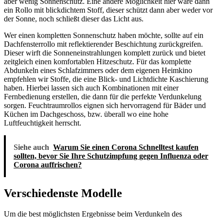
aber wenig Sonnenschutz. Eine andere Möglichkeit hier wäre dann
ein Rollo mit blickdichtem Stoff, dieser schützt dann aber weder vor
der Sonne, noch schließt dieser das Licht aus.
Wer einen kompletten Sonnenschutz haben möchte, sollte auf ein
Dachfensterrollo mit reflektierender Beschichtung zurückgreifen.
Dieser wirft die Sonneneinstrahlungen komplett zurück und bietet
zeitgleich einen komfortablen Hitzeschutz. Für das komplette
Abdunkeln eines Schlafzimmers oder dem eigenen Heimkino
empfehlen wir Stoffe, die eine Blick- und Lichtdichte Kaschierung
haben. Hierbei lassen sich auch Kombinationen mit einer
Fernbedienung erstellen, die dann für die perfekte Verdunkelung
sorgen. Feuchtraumrollos eignen sich hervorragend für Bäder und
Küchen im Dachgeschoss, bzw. überall wo eine hohe
Luftfeuchtigkeit herrscht.
Siehe auch
Warum Sie einen Corona Schnelltest kaufen
sollten, bevor Sie Ihre Schutzimpfung gegen Influenza oder
Corona auffrischen?
Verschiedenste Modelle
Um die best möglichsten Ergebnisse beim Verdunkeln des