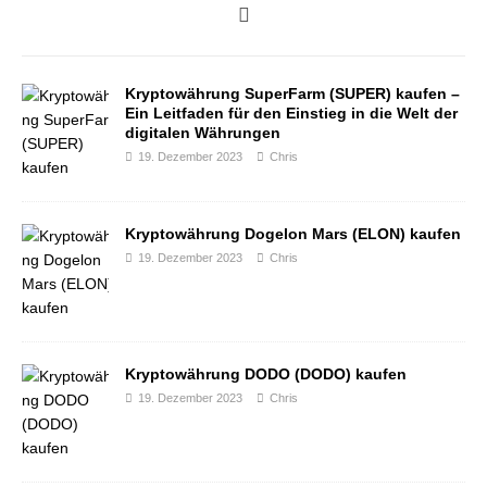
Kryptowährung SuperFarm (SUPER) kaufen –
Ein Leitfaden für den Einstieg in die Welt der
digitalen Währungen
19. Dezember 2023
Chris
Kryptowährung Dogelon Mars (ELON) kaufen
19. Dezember 2023
Chris
Kryptowährung DODO (DODO) kaufen
19. Dezember 2023
Chris