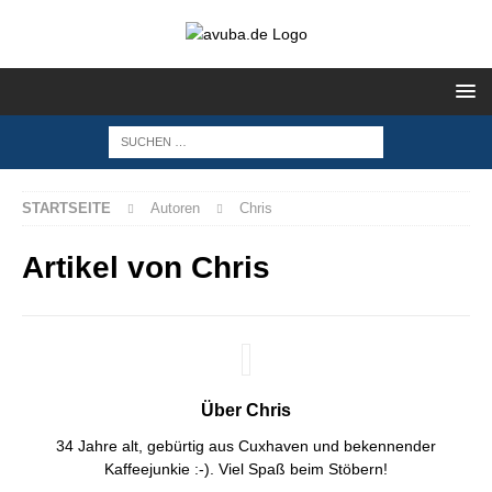
STARTSEITE
Autoren
Chris
Artikel von
Chris
Über Chris
34 Jahre alt, gebürtig aus Cuxhaven und bekennender
Kaffeejunkie :-). Viel Spaß beim Stöbern!