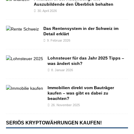
Auszubildende den Überblick behalten
30. April 2026
Das Rentensystem in der Schweiz im
Detail erklärt
9. Februar 2026
Lohnsteuer für das Jahr 2025 Tipps –
was ändert sich?
8. Januar 2026
Immobilien direkt vom Bauträger
kaufen – was gibt es dabei zu
beachten?
26. November 2025
SERIÖS KRYPTOWÄHRUNGEN KAUFEN!