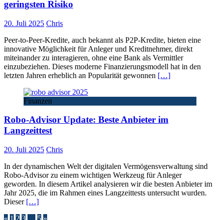
geringsten Risiko
20. Juli 2025
Chris
Peer-to-Peer-Kredite, auch bekannt als P2P-Kredite, bieten eine
innovative Möglichkeit für Anleger und Kreditnehmer, direkt
miteinander zu interagieren, ohne eine Bank als Vermittler
einzubeziehen. Dieses moderne Finanzierungsmodell hat in den
letzten Jahren erheblich an Popularität gewonnen
[…]
Finanzen
Robo-Advisor Update: Beste Anbieter im
Langzeittest
20. Juli 2025
Chris
In der dynamischen Welt der digitalen Vermögensverwaltung sind
Robo-Advisor zu einem wichtigen Werkzeug für Anleger
geworden. In diesem Artikel analysieren wir die besten Anbieter im
Jahr 2025, die im Rahmen eines Langzeittests untersucht wurden.
Dieser
[…]
«
1
2
3
…
5
»