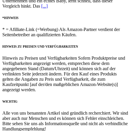
Unternehmen und ein echtes Baby, lernt schnell, dass dieser
Vergleich hinkt. Das
[...]
*HINWEIS
* = Afilliate-Link (=Werbung) Als Amazon-Partner verdient der
Seitenbetreiber an qualifizierten Käufen.
HINWEIS ZU PREISEN UND VERFÜGBARKEITEN
Hinweis zu Preisen und Verfügbarkeiten Sofern Produktpreise und
Verfügbarkeiten angezeigt werden, entsprechen diese dem
angegebenen Stand (Datum/Uhrzeit) und können sich auf der
verlinkten Seite jederzeit ändern. Für den Kauf eines Produkts
gelten die Angaben zu Preis und Verfügbarkeit, die zum
Kaufzeitpunkt [auf der/den maßgeblichen Amazon-Website(s)]
angezeigt werden.
WICHTIG
Alle von uns benannten Artikel sind gründlich recherchiert. Wir sind
aber auch nur Menschen und es können sich Fehler einschleichen.
Bitte sehen Sie uns als Informationsquelle und nicht als verbindliche
Handlungsempfehlung!