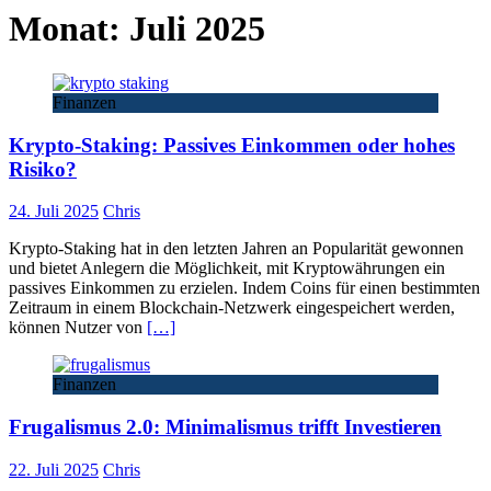
Monat:
Juli 2025
Finanzen
Krypto-Staking: Passives Einkommen oder hohes
Risiko?
24. Juli 2025
Chris
Krypto-Staking hat in den letzten Jahren an Popularität gewonnen
und bietet Anlegern die Möglichkeit, mit Kryptowährungen ein
passives Einkommen zu erzielen. Indem Coins für einen bestimmten
Zeitraum in einem Blockchain-Netzwerk eingespeichert werden,
können Nutzer von
[…]
Finanzen
Frugalismus 2.0: Minimalismus trifft Investieren
22. Juli 2025
Chris