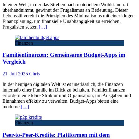
In einer Welt, in der das Streben nach materiellem Wohlstand oft
überhandnimmt, gewinnt der Frugalismus an Bedeutung. Dieser
Lebensstil vereint die Prinzipien des Minimalismus mit einer klugen
Finanzplanung, um finanzielle Unabhängigkeit zu erreichen.
Frugalisten setzen
[…]
Finanzen
Familienfinanzen: Gemeinsame Budget-Apps im
Vergleich
21. Juli 2025
Chris
In der heutigen digitalen Welt ist es unerlässlich, die Finanzen
innerhalb einer Familie im Blick zu behalten. Familienfinanzen
erfordern eine klare Struktur und Organisation, um Ausgaben und
Einnahmen effektiv zu verwalten. Budget-Apps bieten eine
moderne
[…]
Finanzen
Peer-to-Peer-Kredite: Plattformen mit dem