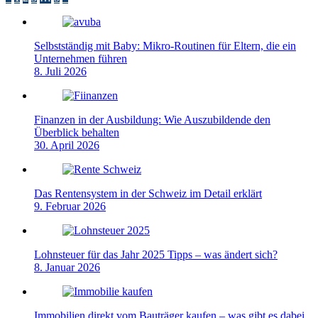
Seitennummerierung
der
Beiträge
Selbstständig mit Baby: Mikro-Routinen für Eltern, die ein
Unternehmen führen
8. Juli 2026
Finanzen in der Ausbildung: Wie Auszubildende den
Überblick behalten
30. April 2026
Das Rentensystem in der Schweiz im Detail erklärt
9. Februar 2026
Lohnsteuer für das Jahr 2025 Tipps – was ändert sich?
8. Januar 2026
Immobilien direkt vom Bauträger kaufen – was gibt es dabei