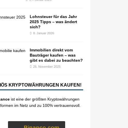
Lohnsteuer für das Jahr
2025 Tipps – was ändert
sich?
8. Januar 2026
Immobilien direkt vom
Bauträger kaufen – was
gibt es dabei zu beachten?
26. November 2025
IÖS KRYPTOWÄHRUNGEN KAUFEN!
nance
ist eine der größten Kryptowährungen
tformen im Netz und zu 100% vertrauensvoll.
Binance.com