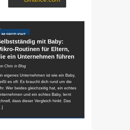
IM SPOTLIGHT
elbstständig mit Baby:
ikro-Routinen für Eltern,
die ein Unternehmen führen
on Chris in Blog
in eigenes Unternehmen ist wie ein Baby,
eißt es oft: Es braucht dich rund um die
hr. Wer beides gleichzeitig hat, ein echtes
nternehmen und ein echtes Baby, lernt
chnell, dass dieser Vergleich hinkt. Das
..]