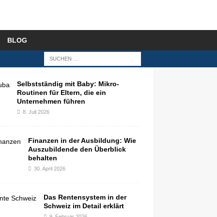
BLOG
Selbstständig mit Baby: Mikro-
Routinen für Eltern, die ein
Unternehmen führen
8. Juli 2026
Finanzen in der Ausbildung: Wie
Auszubildende den Überblick
behalten
30. April 2026
Das Rentensystem in der
Schweiz im Detail erklärt
9. Februar 2026