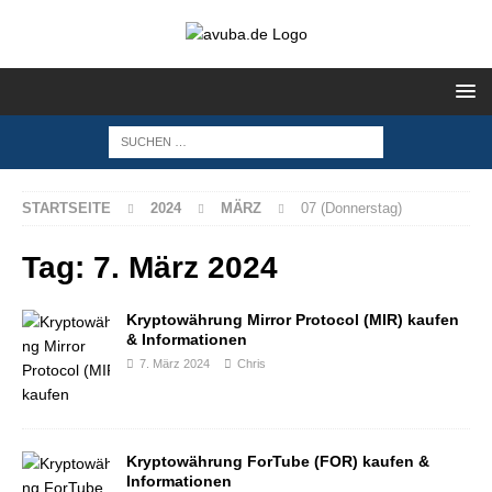
STARTSEITE
2024
MÄRZ
07 (Donnerstag)
Tag:
7. März 2024
Kryptowährung Mirror Protocol (MIR) kaufen
& Informationen
7. März 2024
Chris
Kryptowährung ForTube (FOR) kaufen &
Informationen