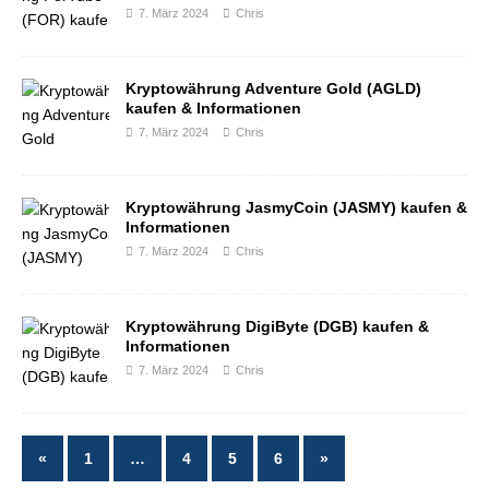
7. März 2024
Chris
Kryptowährung Adventure Gold (AGLD)
kaufen & Informationen
7. März 2024
Chris
Kryptowährung JasmyCoin (JASMY) kaufen &
Informationen
7. März 2024
Chris
Kryptowährung DigiByte (DGB) kaufen &
Informationen
7. März 2024
Chris
«
1
…
4
5
6
»