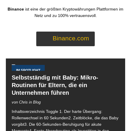
Binance
ist eine der größten Kryptowährungen Plattformen im
Netz und zu 100% vertrauensvoll.
Binance.com
IM SPOTLIGHT
Selbstständig mit Baby: Mikro-
Routinen für Eltern, die ein
Unternehmen führen
von Chris in Blog
Inhaltsverzeichnis Toggle 1. Der harte Übergang:
Rollenwechsel in 60 Sekunden2. Zeitblöcke, die das Baby
vorgibt3. Die 60-Sekunden-Beruhigung für akute
Momente4. Feste Abendroutine als Investition in den