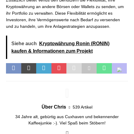
Zusätzlich bietet Venus den Benutzern die Flexibilität, ihre
Kryptowährung an andere Börsen oder Wallets zu senden, um
ihr Portfolio zu verwalten. Diese Flexibilität ermöglicht es
Investoren, ihre Vermögenswerte nach Bedarf zu versenden
und zu handeln, um ihre Anlagestrategien anzupassen.
Siehe auch
Kryptowährung Ronin (RONIN)
kaufen & Informationen zum Projekt
Über Chris
539 Artikel
34 Jahre alt, gebürtig aus Cuxhaven und bekennender
Kaffeejunkie :-). Viel Spaß beim Stöbern!