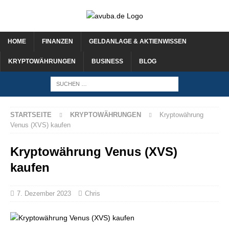
HOME
FINANZEN
GELDANLAGE & AKTIENWISSEN
KRYPTOWÄHRUNGEN
BUSINESS
BLOG
STARTSEITE
KRYPTOWÄHRUNGEN
Kryptowährung
Venus (XVS) kaufen
Kryptowährung Venus (XVS)
kaufen
7. Dezember 2023
Chris