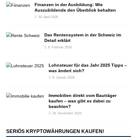
Finanzen in der Ausbildung: Wie
Auszubildende den Überblick behalten
30. April 2026
Das Rentensystem in der Schweiz im
Detail erklärt
9. Februar 2026
Lohnsteuer für das Jahr 2025 Tipps –
was ändert sich?
8. Januar 2026
Immobilien direkt vom Bauträger
kaufen – was gibt es dabei zu
beachten?
26. November 2025
SERIÖS KRYPTOWÄHRUNGEN KAUFEN!