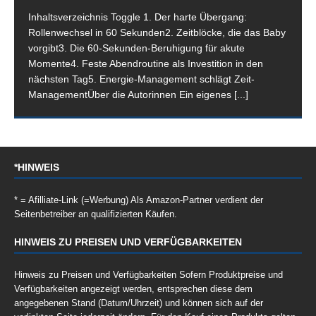
Inhaltsverzeichnis Toggle 1. Der harte Übergang:
Rollenwechsel in 60 Sekunden2. Zeitblöcke, die das Baby
vorgibt3. Die 60-Sekunden-Beruhigung für akute
Momente4. Feste Abendroutine als Investition in den
nächsten Tag5. Energie-Management schlägt Zeit-
ManagementÜber die Autorinnen Ein eigenes
[...]
*HINWEIS
* = Afilliate-Link (=Werbung) Als Amazon-Partner verdient der
Seitenbetreiber an qualifizierten Käufen.
HINWEIS ZU PREISEN UND VERFÜGBARKEITEN
Hinweis zu Preisen und Verfügbarkeiten Sofern Produktpreise und
Verfügbarkeiten angezeigt werden, entsprechen diese dem
angegebenen Stand (Datum/Uhrzeit) und können sich auf der