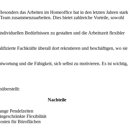
 Besonders das Arbeiten im Homeoffice hat in den letzten Jahren stark
Team zusammenzuarbeiten. Dies bietet zahlreiche Vorteile, sowohl
dividuellen Bedürfnissen zu gestalten und die Arbeitszeit flexibler
izierte Fachkräfte überall dort rekrutieren und beschäftigen, wo sie
wortung und die Fähigkeit, sich selbst zu motivieren. Es ist wichtig,
berstellt:
Nachteile
ange Pendelzeiten
ingeschränkte Flexibilität
osten für Büroflächen