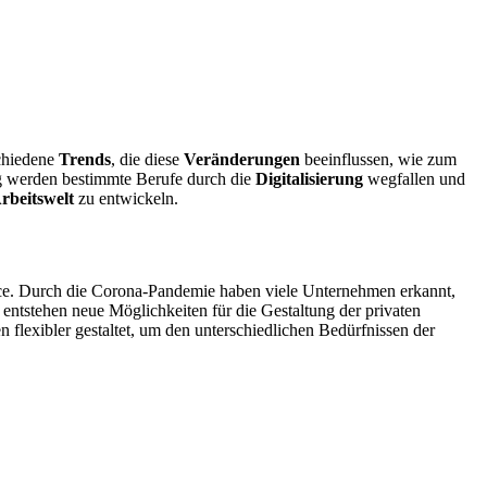
chiedene
Trends
, die diese
Veränderungen
beeinflussen, wie zum
ig werden bestimmte Berufe durch die
Digitalisierung
wegfallen und
rbeitswelt
zu entwickeln.
ice. Durch die Corona-Pandemie haben viele Unternehmen erkannt,
 entstehen neue Möglichkeiten für die Gestaltung der privaten
flexibler gestaltet, um den unterschiedlichen Bedürfnissen der