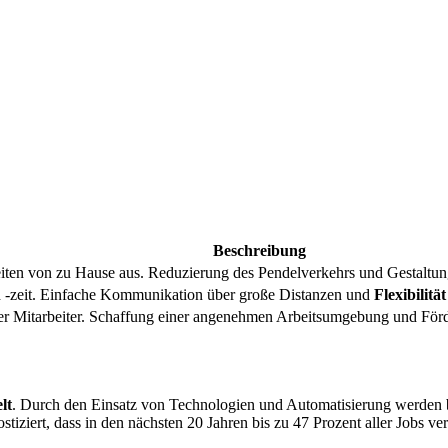
Beschreibung
eiten von zu Hause aus. Reduzierung des Pendelverkehrs und Gestaltu
 -zeit. Einfache Kommunikation über große Distanzen und
Flexibilität
er Mitarbeiter. Schaffung einer angenehmen Arbeitsumgebung und För
lt
. Durch den Einsatz von Technologien und Automatisierung werden 
ostiziert, dass in den nächsten 20 Jahren bis zu 47 Prozent aller Jobs 