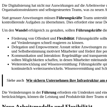
Die Digitalisierung hat nicht nur Auswirkungen auf die Arbeitsweise
Organisationsstrukturen und selbstgesteuerten Teams, was zu neuen
Statt genauer Anweisungen müssen
Führungskräfte
Teams unterstütz
kontrollierende Aufgaben zu übernehmen. Dies erfordert eine neue D
Um den
Wandel
erfolgreich zu gestalten, sollten
Führungskräfte
die
Förderung von Offenheit und
Flexibilität
: Führungskräfte soll
auf Veränderungen schnell reagieren zu können.
Delegation und Empowerment: Anstatt strikte Anweisungen zu 
und Selbstbestimmung motiviert Mitarbeiter und fördert ihre pe
Kommunikation und Interaktion: Regelmäßige und transparente
sollten Möglichkeiten schaffen, in denen Mitarbeiter miteinand
Weiterentwicklung und Wissensvermittlung: Führungskräfte spiel
kontinuierlich weiterzuentwickeln. Wissensvermittlung und Schu
Siehe auch
Wie sichern Unternehmen ihre Infrastruktur am e
Die Veränderungen in der
Führung
erfordern ein Umdenken und eine 
berücksichtigen, können die Leistung und Produktivität ihrer Teams 
Neue Arbeitsmodelle und Flexibilität