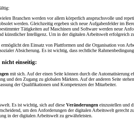
ältig:
vielen Branchen werden vor allem körperlich anspruchsvolle und repet
bsolet werden. Gleichzeitig ergeben sich neue Aufgabenfelder im Ber
stimmter Tätigkeiten auf Maschinen und Software werden neue Anforder
ünstlicher Intelligenz. Um in der digitalen Arbeitswelt erfolgreich z
 ermöglicht den Einsatz von Plattformen und die Organisation von Arb
sozialer Absicherung. Es ist wichtig, dass rechtliche Rahmenbedingung
nicht einseitig:
ngen
mit sich. Auf der einen Seite können durch die Automatisierung eff
ng und den Zugang zu globalen Märkten. Auf der anderen Seite stehen 
passung der Qualifikationen und Kompetenzen der Mitarbeiter.
welt. Es ist wichtig, sich auf diese
Veränderungen
einzustellen und 
entscheidend, um den Anforderungen der digitalen Arbeitswelt gerecht 
ng in der digitalen Arbeitswelt zu gewährleisten.