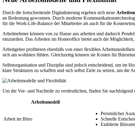
Durch die fortschreitende Digitalisierung ergeben sich neue
Arbeitsm
an Bedeutung gewonnen. Durch moderne Kommunikationstechnologien i
für die Work-Life-Balance der Mitarbeiter als auch für die Kostenei
Arbeitnehmer können von zu Hause aus arbeiten und dadurch Pendelzeit
einzuteilen. Das Arbeiten im Homeoffice bietet auch die Möglichkeit,
Arbeitgeber profitieren ebenfalls von einer flexiblen Arbeitsmodelli
sich am wohlsten fühlen. Gleichzeitig können sie Kosten für Büroräu
Selbstorganisation und Disziplin sind jedoch entscheidend, um im Home
klare Strukturen zu schaffen und sich selbst Ziele zu setzen, um die Ar
Um die Vor- und Nachteile zu verdeutlichen, finden Sie nachfolgend e
Arbeitsmodell
Persönlicher Aust
Arbeit im Büro
Schnelle Entsche
Etablierte Bürost