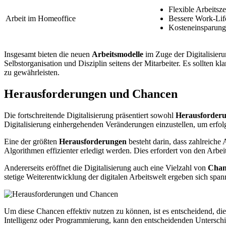
Flexible Arbeitsze
Arbeit im Homeoffice
Bessere Work-Lif
Kosteneinsparung
Insgesamt bieten die neuen
Arbeitsmodelle
im Zuge der Digitalisieru
Selbstorganisation und Disziplin seitens der Mitarbeiter. Es sollte
zu gewährleisten.
Herausforderungen und Chancen
Die fortschreitende Digitalisierung präsentiert sowohl
Herausforder
Digitalisierung einhergehenden Veränderungen einzustellen, um erfolg
Eine der größten
Herausforderungen
besteht darin, dass zahlreiche
Algorithmen effizienter erledigt werden. Dies erfordert von den Ar
Andererseits eröffnet die Digitalisierung auch eine Vielzahl von
Chan
stetige Weiterentwicklung der digitalen Arbeitswelt ergeben sich sp
Um diese Chancen effektiv nutzen zu können, ist es entscheidend, di
Intelligenz oder Programmierung, kann den entscheidenden Unterschie