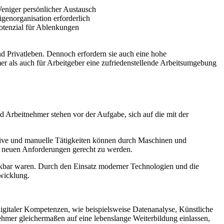
eniger persönlicher Austausch
igenorganisation erforderlich
otenzial für Ablenkungen
und Privatleben. Dennoch erfordern sie auch eine hohe
er als auch für Arbeitgeber eine zufriedenstellende Arbeitsumgebung
 Arbeitnehmer stehen vor der Aufgabe, sich auf die mit der
titive und manuelle Tätigkeiten können durch Maschinen und
n neuen Anforderungen gerecht zu werden.
nkbar waren. Durch den Einsatz moderner Technologien und die
twicklung.
digitaler Kompetenzen, wie beispielsweise Datenanalyse, Künstliche
ehmer gleichermaßen auf eine lebenslange Weiterbildung einlassen,