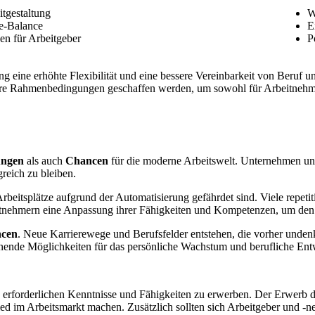
itgestaltung
W
e-Balance
E
en für Arbeitgeber
P
ng eine erhöhte Flexibilität und eine bessere Vereinbarkeit von Beruf 
n klare Rahmenbedingungen geschaffen werden, um sowohl für Arbeitnehm
ungen
als auch
Chancen
für die moderne Arbeitswelt. Unternehmen und
reich zu bleiben.
 Arbeitsplätze aufgrund der Automatisierung gefährdet sind. Viele repe
beitnehmern eine Anpassung ihrer Fähigkeiten und Kompetenzen, um de
cen
. Neue Karrierewege und Berufsfelder entstehen, die vorher unde
annende Möglichkeiten für das persönliche Wachstum und berufliche En
e erforderlichen Kenntnisse und Fähigkeiten zu erwerben. Der Erwerb 
d im Arbeitsmarkt machen. Zusätzlich sollten sich Arbeitgeber und -n