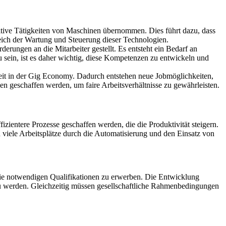
itive Tätigkeiten von Maschinen übernommen. Dies führt dazu, dass
eich der Wartung und Steuerung dieser Technologien.
ungen an die Mitarbeiter gestellt. Es entsteht ein Bedarf an
u sein, ist es daher wichtig, diese Kompetenzen zu entwickeln und
eit in der Gig Economy. Dadurch entstehen neue Jobmöglichkeiten,
en geschaffen werden, um faire Arbeitsverhältnisse zu gewährleisten.
izientere Prozesse geschaffen werden, die die Produktivität steigern.
viele Arbeitsplätze durch die Automatisierung und den Einsatz von
die notwendigen Qualifikationen zu erwerben. Die Entwicklung
zu werden. Gleichzeitig müssen gesellschaftliche Rahmenbedingungen