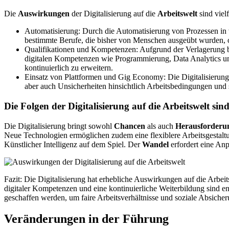
Die
Auswirkungen
der Digitalisierung auf die
Arbeitswelt
sind vielf
Automatisierung: Durch die Automatisierung von Prozessen in 
bestimmte Berufe, die bisher von Menschen ausgeübt wurden, o
Qualifikationen und Kompetenzen: Aufgrund der Verlagerung be
digitalen Kompetenzen wie Programmierung, Data Analytics und k
kontinuierlich zu erweitern.
Einsatz von Plattformen und Gig Economy: Die Digitalisierung
aber auch Unsicherheiten hinsichtlich Arbeitsbedingungen und 
Die Folgen der Digitalisierung auf die Arbeitswelt sind 
Die Digitalisierung bringt sowohl
Chancen
als auch
Herausforderu
Neue Technologien ermöglichen zudem eine flexiblere Arbeitsgestaltu
Künstlicher Intelligenz auf dem Spiel. Der
Wandel
erfordert eine An
Fazit: Die Digitalisierung hat erhebliche Auswirkungen auf die Arbeits
digitaler Kompetenzen und eine kontinuierliche Weiterbildung sind 
geschaffen werden, um faire Arbeitsverhältnisse und soziale Absicheru
Veränderungen in der Führung