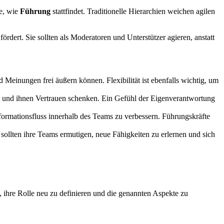
se, wie
Führung
stattfindet. Traditionelle Hierarchien weichen agilen
ördert. Sie sollten als Moderatoren und Unterstützer agieren, anstatt
d Meinungen frei äußern können. Flexibilität ist ebenfalls wichtig, um
n und ihnen Vertrauen schenken. Ein Gefühl der Eigenverantwortung
rmationsfluss innerhalb des Teams zu verbessern. Führungskräfte
sollten ihre Teams ermutigen, neue Fähigkeiten zu erlernen und sich
, ihre Rolle neu zu definieren und die genannten Aspekte zu