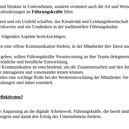
 und Struktur in Unternehmen, sondern verändert auch die Art und Wei
 Anforderungen an
Führungskräfte
führt.
en und ein Umfeld schaffen, das Kreativität und Leistungsbereitschaft f
enkweise und ein Umdenken in der traditionellen Führungskultur.
 folgenden Aspekte berücksichtigen:
ten eine offene Kommunikation fördern, in der Mitarbeiter ihre Ideen un
geben, sollten Führungskräfte Verantwortung an ihre Teams delegiere
rsönliche und berufliche Entwicklung.
 Kommunikation ist entscheidend, um die Zusammenarbeit und den Info
er interagieren und voneinander lernen können.
en eine wichtige Rolle bei der Weiterentwicklung der Mitarbeiter. Sie 
lungen sind dabei essentiell.
ffektivsten?
Anpassung an die digitale Arbeitswelt. Führungskräfte, die bereit sind
steigern und damit den Erfolg des Unternehmens fördern.