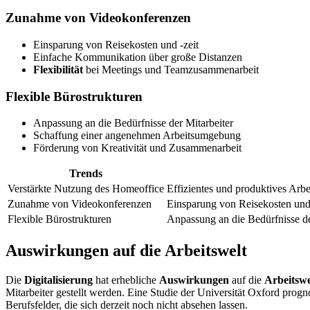
Zunahme von Videokonferenzen
Einsparung von Reisekosten und -zeit
Einfache Kommunikation über große Distanzen
Flexibilität
bei Meetings und Teamzusammenarbeit
Flexible Bürostrukturen
Anpassung an die Bedürfnisse der Mitarbeiter
Schaffung einer angenehmen Arbeitsumgebung
Förderung von Kreativität und Zusammenarbeit
Trends
Verstärkte Nutzung des Homeoffice
Effizientes und produktives Arb
Zunahme von Videokonferenzen
Einsparung von Reisekosten und
Flexible Bürostrukturen
Anpassung an die Bedürfnisse d
Auswirkungen auf die Arbeitswelt
Die
Digitalisierung
hat erhebliche
Auswirkungen
auf die
Arbeitswe
Mitarbeiter gestellt werden. Eine Studie der Universität Oxford progn
Berufsfelder, die sich derzeit noch nicht absehen lassen.