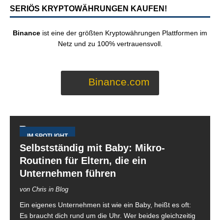
SERIÖS KRYPTOWÄHRUNGEN KAUFEN!
Binance
ist eine der größten Kryptowährungen Plattformen im
Netz und zu 100% vertrauensvoll.
Binance.com
IM SPOTLIGHT
Selbstständig mit Baby: Mikro-
Routinen für Eltern, die ein
Unternehmen führen
von Chris in Blog
Ein eigenes Unternehmen ist wie ein Baby, heißt es oft:
Es braucht dich rund um die Uhr. Wer beides gleichzeitig