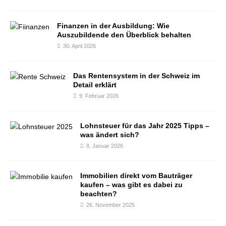
Finanzen in der Ausbildung: Wie
Auszubildende den Überblick behalten
30. April 2026
Das Rentensystem in der Schweiz im
Detail erklärt
9. Februar 2026
Lohnsteuer für das Jahr 2025 Tipps –
was ändert sich?
8. Januar 2026
Immobilien direkt vom Bauträger
kaufen – was gibt es dabei zu
beachten?
26. November 2025