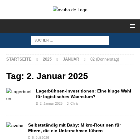
STARTSEITE
2025
JANUAR
02 (Donnerstag)
Tag:
2. Januar 2025
Lagerbühnen-Investitionen: Eine kluge Wahl
für logistisches Wachstum?
2. Januar 2025
Chris
Selbstständig mit Baby: Mikro-Routinen für
Eltern, die ein Unternehmen führen
8. Juli 2026